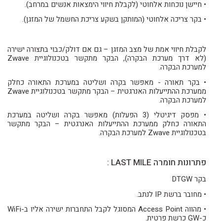
• חיישן נוכחות אלחוטי (לקבלת חיווי הימצאות אנשים במרחב).
• בקר צריכה אלחוטי (המותקן בשקע צריכת החשמל של המזגן).
לקבלת חיווי אמת של מצב המזגן – גם אם דולק/כבוי בתצורה ישירה
(לא דרך מערכת הבקרה), הבקר מתקשר בטכנולוגיית Zwave
למערכת הבקרה.
• בקר תאורה - מאפשר בקרה ושליטה במערכת התאורה כחלק
ממערכת ההתייעלות האנרגטית – הבקר מתקשר בטכנולוגיית Zwave
למערכת הבקרה.
• מפסק דיגיטלי (3 הפעלות) מאפשר בקרה ושליטה במערכת
התאורה כחלק ממערכת ההתייעלות האנרגטית – הבקר מתקשר
בטכנולוגיית Zwave למערכת הבקרה.
פתרונות חומרה LAST MILE :
בקר DTGW
• מחובר ברשת IP לנתב.
• מהווה Access Point המסוגל לקבל התחברות ישירה אליו ב-WiFi
כ-GW כרשת פרטית.