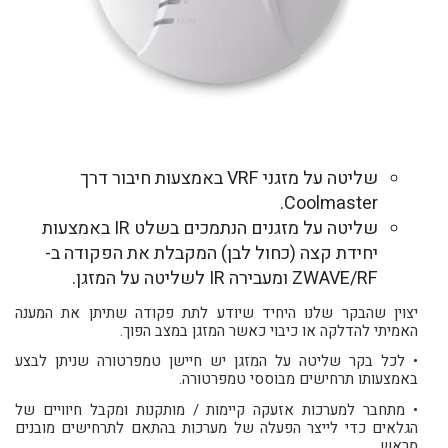
שליטה על מזגני VRF באמצעות חיבור דרך
Coolmaster.
שליטה על מזגנים הנתמכים בשלט IR באמצעות
יחידת קצה (כחול לבן) המקבלת את הפקודה ב-
ZWAVE/RF ומעבירה IR לשליטה על המזגן.
יצוין שהבקר שלנו היחיד שיודע לתת פקודה שתיתן את המענה
האמיתי להדלקה או כיבוי כאשר המזגן במצב הפוך.
• לכל בקר שליטה על המזגן יש חיישן טמפרטורה שניתן לבצע
באמצעותו תרחישים מבוססי טמפרטורה.
• מתחבר למערכות אזעקה קיימות / מותקנות ומקבל חיוויים של
הגלאים כדי לייצר הפעלה של מערכות בהתאם לתרחישים מובנים
מראש.