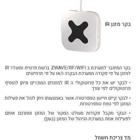
בקר מזגן IR
בקר המחובר למערכת ב ZWAVE/RF/WIFI ברשת פרטית ומשדר IR
למזגן על פי פקודה ממערכת הבקרה ו/או על פי תרחישים.
• לבקר יש את כל פרוטוקולי ה IR למזגנים המוכרים וניתן להוסיף
פרוטוקולים לפי צורך.
• לבקר קיים חיישן טמפרטורה אשר באמצעותו ניתן לנהל את פעילות
המזגן לפי טווח טמפרטורות.
• הבקר מקבל פקודות משלט המקור של המזגן ומתרגם אותם
לפעילות אמת במערכת הניהול של המזגן (בענן).
מד צריכת חשמל